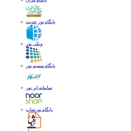
پایگاه نور حدیث
ویکی نور
پایگاه سمیم نور
سامانه ابر نور
پایگاه نورشاپ