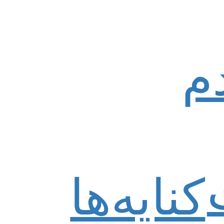
م
کنایه‌ها