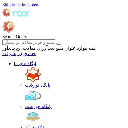
Skip to main content
Search Query
همه موارد
عنوان منبع
پدیدآوران
مقالات این پدیدآور
جستجوی پیشرفته
پایگاه های ما
پایگاه نورلایب
پایگاه حوزه‌نت
پایگاه قرآن