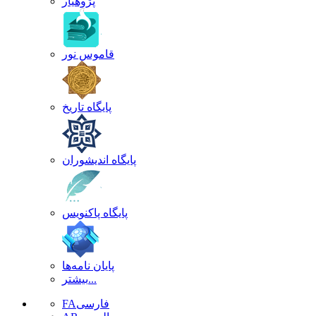
پژوهیار
قاموس نور
پایگاه تاریخ
پایگاه اندیشوران
پایگاه پاکنویس
پایان نامه‌ها
بیشتر...
فارسی
FA