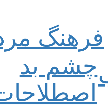
فرهنگ مرد
چشم بد
اصطلاحات