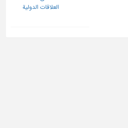
العلاقات الدولیة