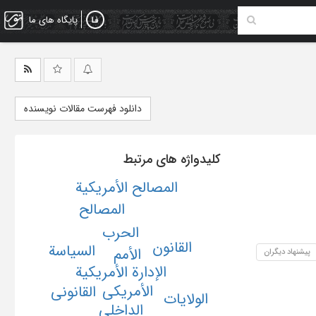
پایگاه های ما
دانلود فهرست مقالات نویسنده
کلیدواژه های مرتبط
المصالح الأمریکیة
المصالح
الحرب
القانون
السیاسة
الأمم
پیشنهاد دیگران
الإدارة الأمریکیة
الأمریکی
القانونی
الولایات
الداخلی