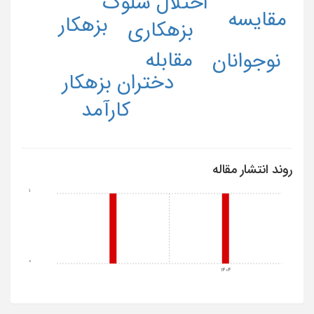
اختلال سلوک
مقایسه
بزهکار
بزهکاری
مقابله
نوجوانان
دختران بزهکار
کارآمد
روند انتشار مقاله
1
0
1404