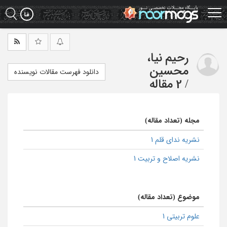
Ski
t
mai
conten
رحیم نیا،
محسین
دانلود فهرست مقالات نویسنده
/
2 مقاله
مجله (تعداد مقاله)
نشریه ندای قلم 1
نشریه اصلاح و تربیت 1
موضوع (تعداد مقاله)
علوم تربیتی 1