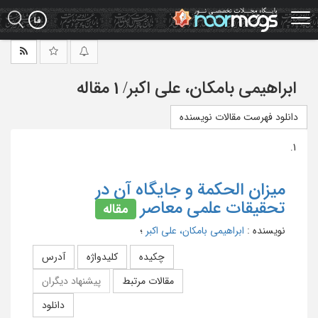
Ski
t
mai
conten
ابراهیمی بامکان، علی اکبر
/
1 مقاله
دانلود فهرست مقالات نویسنده
1.
میزان الحکمة و جایگاه آن در
تحقیقات علمی معاصر
مقاله
نویسنده
:
ابراهیمی بامکان، علی اکبر
؛
چکیده
کلیدواژه
آدرس
مقالات مرتبط
پیشنهاد دیگران
دانلود