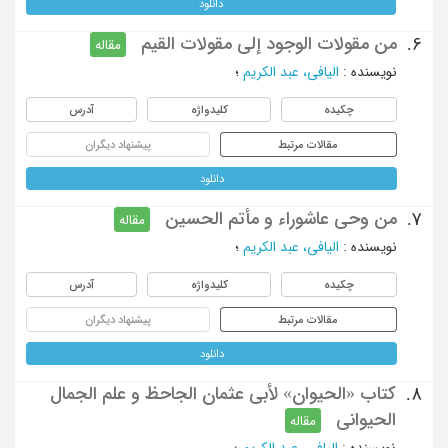
دانلود
من مقولات الوجود إلی مقولات القیم
6.
مقاله
نویسنده
:
الیافی، عبد الکریم
؛
چکیده
کلیدواژه
آدرس
مقالات مرتبط
پیشنهاد دیگران
دانلود
من وحی عاشوراء و مأتم الحسین
7.
مقاله
نویسنده
:
الیافی، عبد الکریم
؛
چکیده
کلیدواژه
آدرس
مقالات مرتبط
پیشنهاد دیگران
دانلود
کتاب «الحیوان» لأبی عثمان الجاحظ و علم الجمال
8.
الحیوانی
مقاله
نویسنده
:
الیافی، عبد الکریم
؛