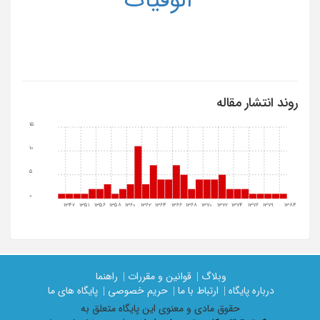
روند انتشار مقاله
15
10
5
0
1342
1351
1356
1358
1360
1362
1364
1366
1368
1370
1372
1374
1376
1379
1384
وبلاگ |
قوانین و مقررات |
راهنما
درباره پایگاه |
ارتباط با ما |
حریم خصوصی |
پایگاه های ما
حقوق مادی و معنوی اين پايگاه متعلق به