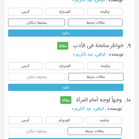
چکیده
کلیدواژه
آدرس
مقالات مرتبط
پیشنهاد دیگران
دانلود
خواطر سانحة فی الأدب
9.
مقاله
نویسنده
:
الیافی، عبد الکریم
؛
چکیده
کلیدواژه
آدرس
مقالات مرتبط
پیشنهاد دیگران
دانلود
وجهاً لوجه أمام المرآة
10.
مقاله
نویسنده
:
الیافی، عبد الکریم
؛
چکیده
کلیدواژه
آدرس
مقالات مرتبط
پیشنهاد دیگران