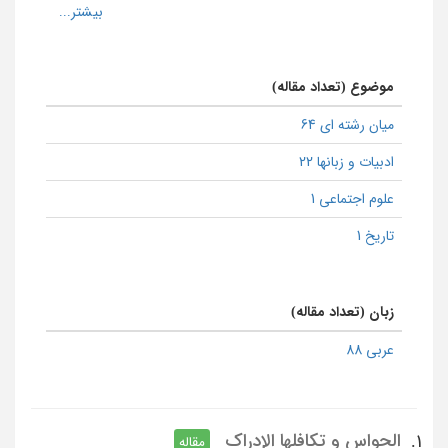
موضوع (تعداد مقاله)
میان رشته ای 64
ادبیات و زبانها 22
علوم اجتماعی 1
تاریخ 1
زبان (تعداد مقاله)
عربی 88
الحواس و تکافلها الإدراک
1.
مقاله