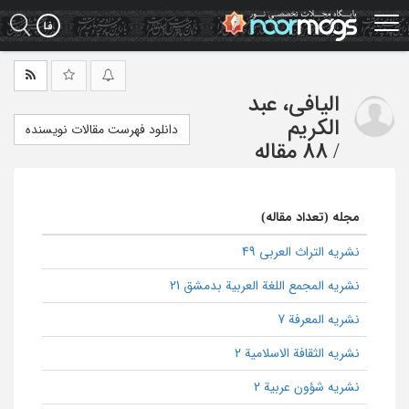
Ski
t
mai
conten
الیافی، عبد
الکریم
دانلود فهرست مقالات نویسنده
/
88 مقاله
مجله (تعداد مقاله)
نشریه التراث العربی 49
نشریه المجمع اللغة العربیة بدمشق 21
نشریه المعرفة 7
نشریه الثقافة الاسلامیة 2
نشریه شؤون عربیة 2