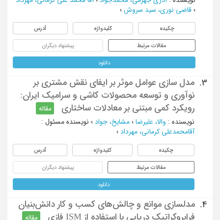
؛
قاضی نوری، سید سروش
؛
چکیده
کلیدواژه
آدرس
مقالات مرتبط
پیشنهاد دیگران
دانلود
مدل سازی عوامل موثر بر ایفای نقش مشتری بر
3.
نوآوری و توسعه محصولات کاشی و سرامیک ایران:
رویکرد کمی مبتنی بر معادلات ساختاری
مقاله
نویسنده
:
والا، علیرضا
؛
مشایخ، جواد
؛
نویسنده مسئول
:
آقامحمدعلی کرمانی، مهرداد
؛
چکیده
کلیدواژه
آدرس
مقالات مرتبط
پیشنهاد دیگران
دانلود
مدلسازی موانع و چالش‌های کسب و کار دانش‌بنیان
4.
فرابروکراتیک دریایی با استفاده از ISM فازی
مقاله