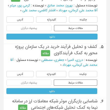
نویسنده مسئول
:
بهروز، محمد صادق
؛
نویسنده
:
کرمی پور، میثم
؛
آقا محمد علی کرمانی، مهرداد
؛
افشار کاظمی، محمد علی
؛
چکیده
کلیدواژه
آدرس
مقالات مرتبط
پیشنهاد دیگران
دانلود
کشف و تحلیل فرآیند خرید در یک سازمان پروژه
5.
محور به کمک فرآیندکاوی
مقاله
نویسنده
:
درزی، المیرا
؛
جعفری، مصطفی
؛
نویسنده مسئول
:
آقا
محمد علی کرمانی، مهرداد
؛
چکیده
کلیدواژه
آدرس
مقالات مرتبط
پیشنهاد دیگران
دانلود
شناسایی بازیگران موثر شبکه معاملات ارز در سامانه
6.
نیما به کمک تحلیل شبکه‌های اجتماعی
مقاله