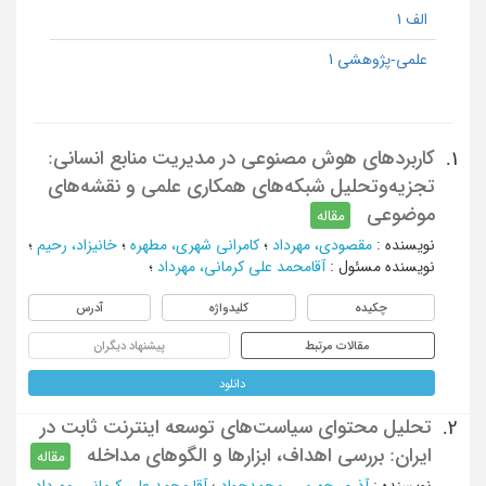
الف 1
علمی-پژوهشی 1
کاربردهای هوش مصنوعی در مدیریت منابع انسانی:
1.
تجزیه‌وتحلیل شبکه‌های همکاری علمی و نقشه‌های
موضوعی
مقاله
نویسنده
:
مقصودی، مهرداد
؛
کامرانی شهری، مطهره
؛
خانیزاد، رحیم
؛
نویسنده مسئول
:
آقامحمد علی کرمانی، مهرداد
؛
چکیده
کلیدواژه
آدرس
مقالات مرتبط
پیشنهاد دیگران
دانلود
تحلیل محتوای سیاست‌های توسعه اینترنت ثابت در
2.
ایران: بررسی اهداف، ابزارها و الگوهای مداخله
مقاله
نویسنده
:
آذری جهرمی، محمدجواد
؛
آقا محمد علی کرمانی، مهرداد