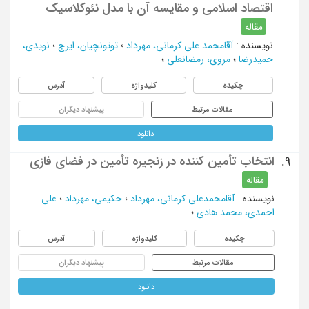
اقتصاد اسلامی و مقايسه آن با مدل نئوكلاسيك
مقاله
نویسنده
:
آقامحمد علی کرمانی، مهرداد
؛
توتونچیان، ایرج
؛
نویدی،
حمیدرضا
؛
مروی، رمضانعلی
؛
چکیده
کلیدواژه
آدرس
مقالات مرتبط
پیشنهاد دیگران
دانلود
انتخاب تأمین کننده در زنجیره تأمین در فضای فازی
9.
مقاله
نویسنده
:
آقامحمدعلی کرمانی، مهرداد
؛
حکیمی، مهرداد
؛
علی
احمدی، محمد هادی
؛
چکیده
کلیدواژه
آدرس
مقالات مرتبط
پیشنهاد دیگران
دانلود