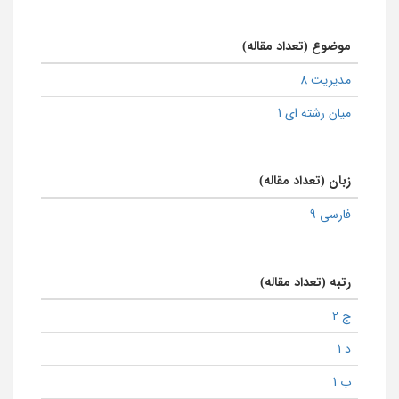
موضوع (تعداد مقاله)
مدیریت 8
میان رشته ای 1
زبان (تعداد مقاله)
فارسی 9
رتبه (تعداد مقاله)
ج 2
د 1
ب 1