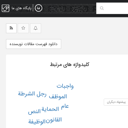
پایگاه های ما
دانلود فهرست مقالات نویسنده
کلیدواژه های مرتبط
واجبات
رجل الشرطة
الموظف
پیشنهاد دیگران
عام
الحمایة
النص
القانون
الوظیفة