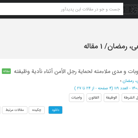
فی، رمضان
/
1 مقاله
مقاله
ی، رمضان
؛
(‎4 صفحه -
از 24 تا 27
)
 الشرطة
الوظیفة
القانون
واجبات
چکیده
مقالات مرتبط
دانلود