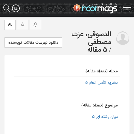
Ski
t
mai
conten
الدسوقی، عزت
مصطفی
دانلود فهرست مقالات نویسنده
/
5 مقاله
مجله (تعداد مقاله)
نشریه الأمن العام 5
موضوع (تعداد مقاله)
میان رشته ای 5