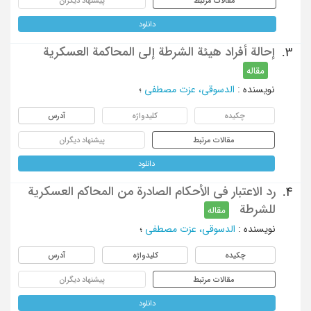
مقالات مرتبط
پیشنهاد دیگران
دانلود
إحالة أفراد هیئة الشرطة إلی المحاکمة العسکریة
3.
مقاله
نویسنده
:
الدسوقی، عزت مصطفی
؛
چکیده
کلیدواژه
آدرس
مقالات مرتبط
پیشنهاد دیگران
دانلود
رد الاعتبار فی الأحکام الصادرة من المحاکم العسکریة
4.
للشرطة
مقاله
نویسنده
:
الدسوقی، عزت مصطفی
؛
چکیده
کلیدواژه
آدرس
مقالات مرتبط
پیشنهاد دیگران
دانلود