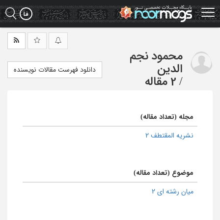
Ski
t
mai
conten
محمود نجم
الدین
دانلود فهرست مقالات نویسنده
/
2 مقاله
مجله (تعداد مقاله)
نشریه المقتطف 2
موضوع (تعداد مقاله)
میان رشته ای 2