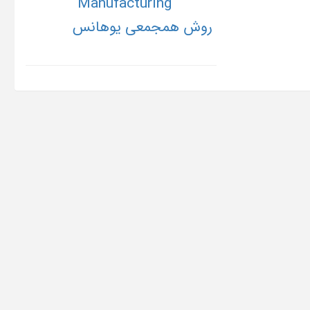
Manufacturing
روش همجمعی یوهانس