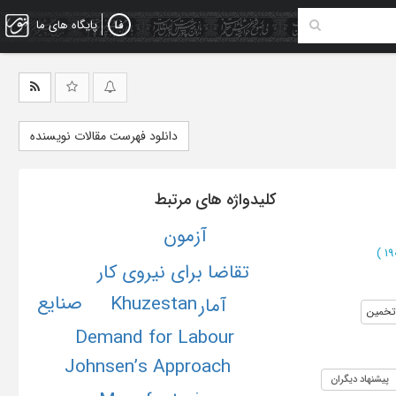
پایگاه های ما
دانلود فهرست مقالات نویسنده
کلیدواژه های مرتبط
آزمون
)
تقاضا برای نیروی کار
صنایع
Khuzestan
آمار
تخمین
Demand for Labour
Johnsen’s Approach
پیشنهاد دیگران