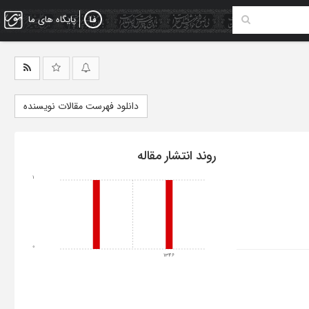
پایگاه های ما
دانلود فهرست مقالات نویسنده
روند انتشار مقاله
1
0
1346