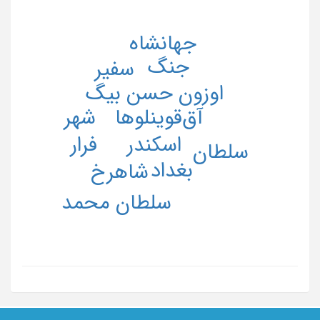
جهانشاه
جنگ
سفیر
اوزون حسن بیگ
شهر
آق‌قوینلوها
اسکندر
فرار
سلطان
بغداد
شاهرخ
سلطان محمد