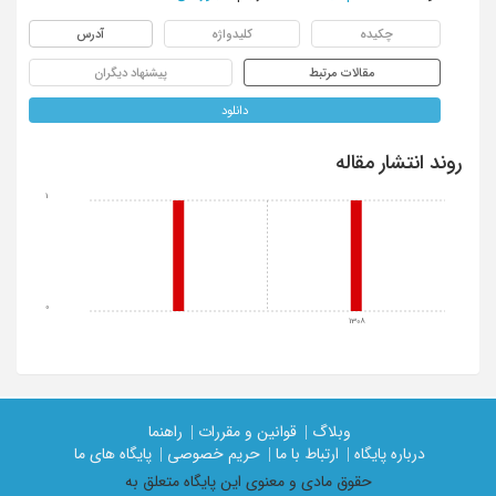
چکیده
کلیدواژه
آدرس
مقالات مرتبط
پیشنهاد دیگران
دانلود
روند انتشار مقاله
1
0
1308
وبلاگ |
قوانین و مقررات |
راهنما
درباره پایگاه |
ارتباط با ما |
حریم خصوصی |
پایگاه های ما
حقوق مادی و معنوی اين پايگاه متعلق به