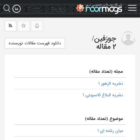
Ski
t
mai
conten
جوزفین
/
دانلود فهرست مقالات نویسنده
2 مقاله
مجله (تعداد مقاله)
نشریه الزهور 1
نشریه البلاغ الاسبوعی 1
موضوع (تعداد مقاله)
میان رشته ای 1