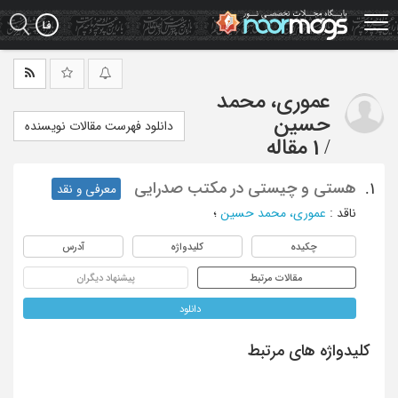
Ski
t
mai
conten
عموری، محمد
حسین
دانلود فهرست مقالات نویسنده
/
1 مقاله
هستی و چیستی در مکتب صدرایی
1.
معرفی و نقد
ناقد
:
عموری، محمد حسین
؛
چکیده
کلیدواژه
آدرس
مقالات مرتبط
پیشنهاد دیگران
دانلود
کلیدواژه های مرتبط