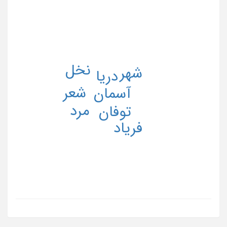
نخل
شهر
دریا
شعر
آسمان
مرد
توفان
فریاد