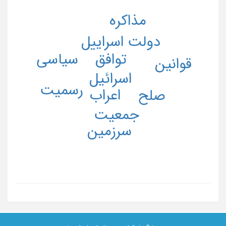
مذاکره
دولت اسراییل
سیاسی
توافق
قوانین
اسرائیل
رسمیت
اعراب
صلح
جمعیت
سرزمین