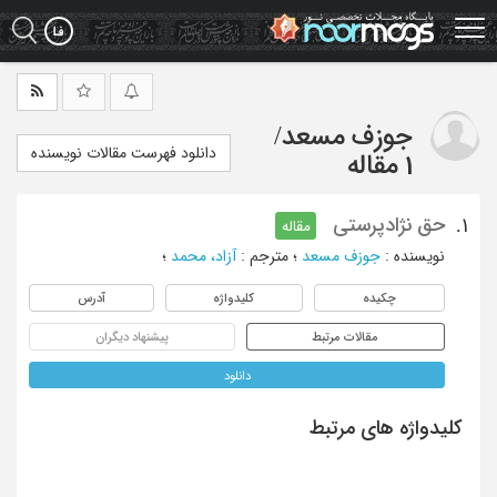
Ski
t
mai
conten
جوزف مسعد
/
دانلود فهرست مقالات نویسنده
1 مقاله
حق نژادپرستی
1.
مقاله
نویسنده
:
جوزف مسعد
؛
مترجم
:
آزاد، محمد
؛
چکیده
کلیدواژه
آدرس
مقالات مرتبط
پیشنهاد دیگران
دانلود
کلیدواژه های مرتبط