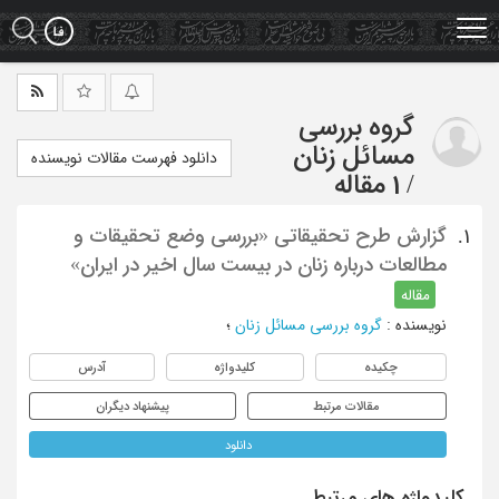
Ski
t
mai
conten
گروه بررسی
مسائل زنان
دانلود فهرست مقالات نویسنده
/
1 مقاله
گزارش طرح تحقیقاتی «بررسی وضع تحقیقات و
1.
مطالعات درباره زنان در بیست سال اخیر در ایران»
مقاله
نویسنده
:
گروه بررسی مسائل زنان
؛
چکیده
کلیدواژه
آدرس
مقالات مرتبط
پیشنهاد دیگران
دانلود
کلیدواژه های مرتبط