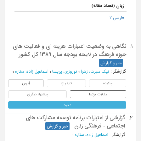
زبان (تعداد مقاله)
فارسی 2
نگاهی به وضعیت اعتبارات هزینه ای و فعالیت های
1.
حوزه فرهنگ در لایحه بودجه سال 1389 کل کشور
خبر و گزارش
گزارشگر
:
نیک سیرت، زهرا
؛
نوروزی، پریسا
؛
اسماعیل زاده، ستاره
؛
چکیده
کلیدواژه
آدرس
مقالات مرتبط
پیشنهاد دیگران
دانلود
گزارشی از اعتبارات برنامه توسعه مشارکت های
2.
اجتماعی - فرهنگی زنان
خبر و گزارش
گزارشگر
:
اسماعیل زاده، ستاره
؛