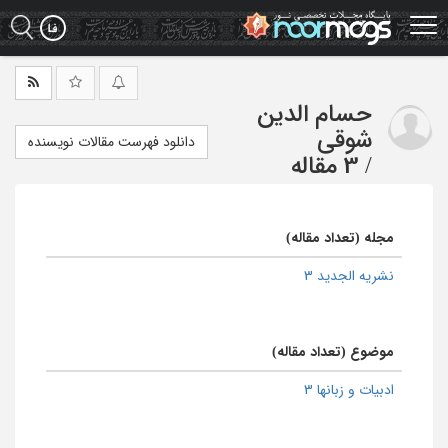
Ski
t
mai
conten
حسام الدین
شوقی
دانلود فهرست مقالات نویسنده
/
3 مقاله
مجله (تعداد مقاله)
نشریه الجدید 3
موضوع (تعداد مقاله)
ادبیات و زبانها 3