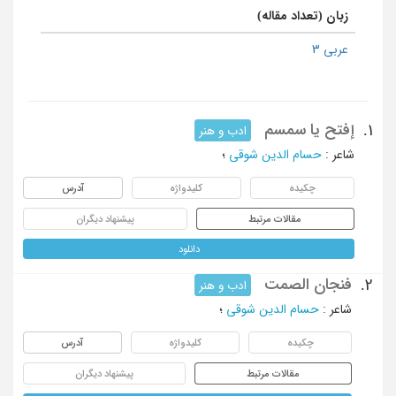
زبان (تعداد مقاله)
عربی 3
إفتح یا سمسم
1.
ادب و هنر
شاعر
:
حسام الدین شوقی
؛
چکیده
کلیدواژه
آدرس
مقالات مرتبط
پیشنهاد دیگران
دانلود
فنجان الصمت
2.
ادب و هنر
شاعر
:
حسام الدین شوقی
؛
چکیده
کلیدواژه
آدرس
مقالات مرتبط
پیشنهاد دیگران