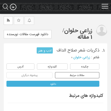
Ski
t
mai
conten
زراعی حلوان
/
دانلود فهرست مقالات نویسنده
1 مقاله
ذکریات شعر صلاح الداف
1.
ادب و هنر
شاعر
:
زراعی حلوان
؛
چکیده
کلیدواژه
آدرس
مقالات مرتبط
پیشنهاد دیگران
دانلود
کلیدواژه های مرتبط