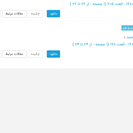
(‎1 صفحه -
از 62 تا 62
)
چکیده
مقالات مرتبط
دانلود
ب و هنر
حمد
؛
(‎1 صفحه -
از 64 تا 64
)
چکیده
مقالات مرتبط
دانلود