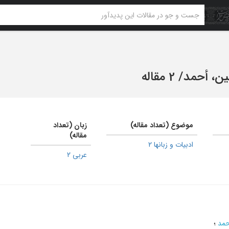
ین، أحمد
/
2 مقاله
موضوع (تعداد مقاله)
زبان (تعداد
مقاله)
ادبیات و زبانها 2
عربی 2
حمد
؛