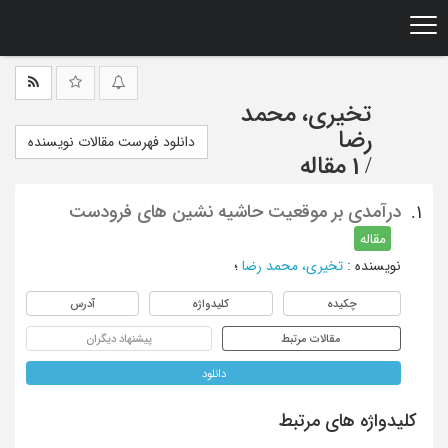
Ski
t
mai
conten
تخیری، محمد
رضا
دانلود فهرست مقالات نویسنده
/
1 مقاله
درآمدی بر موقعیت حاشیه نشین های فرودست
1.
مقاله
نویسنده
:
تخیری، محمد رضا
؛
چکیده
کلیدواژه
آدرس
مقالات مرتبط
پیشنهاد دیگران
دانلود
کلیدواژه های مرتبط