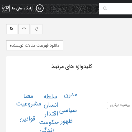
پایگاه های ما
دانلود فهرست مقالات نویسنده
کلیدواژه های مرتبط
مدرن
معنا
سلطه
مشروعیت
انسان
پیشنهاد دیگران
سیاسی
اقتدار
قوانین
ظهور
حکومت
زندگی