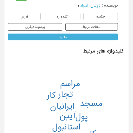
نویسنده
:
دوغان، اسراء
؛
چکیده
کلیدواژه
آدرس
مقالات مرتبط
پیشنهاد دیگران
دانلود
کلیدواژه های مرتبط
مراسم
تجار
کار
مسجد
ایرانیان
آیین
پول
استانبول