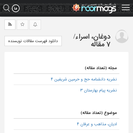
Ski
t
mai
conten
دوغان، اسراء
/
دانلود فهرست مقالات نویسنده
7 مقاله
مجله (تعداد مقاله)
نشریه دانشنامه حج و حرمین شریفین 4
نشریه پیام بهارستان 3
موضوع (تعداد مقاله)
ادیان، مذاهب و عرفان 4