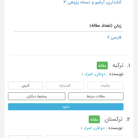
كتابداری، آرشیو و نسخه پژوهی 3
زبان (تعداد مقاله)
فارسی 7
ترکیه
1.
مقاله
نویسنده
:
دوغان، اسراء
؛
چکیده
کلیدواژه
آدرس
مقالات مرتبط
پیشنهاد دیگران
دانلود
ترکستان
2.
مقاله
نویسنده
:
دوغان، اسراء
؛