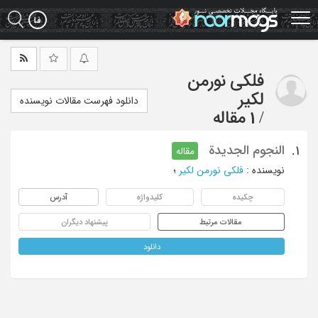
Ski
t
mai
conten
فلکی نورمن
لکیر
دانلود فهرست مقالات نویسنده
/
1 مقاله
النجوم الجدیدة
1.
مقاله
نویسنده
:
فلکی نورمن لکیر
؛
چکیده
کلیدواژه
آدرس
مقالات مرتبط
پیشنهاد دیگران
دانلود