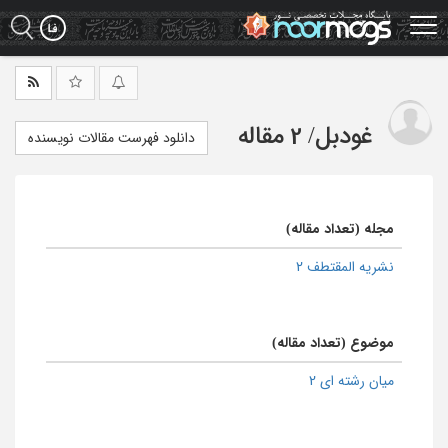
Ski
t
mai
conten
غودبل
/
2 مقاله
دانلود فهرست مقالات نویسنده
مجله (تعداد مقاله)
نشریه المقتطف 2
موضوع (تعداد مقاله)
میان رشته ای 2