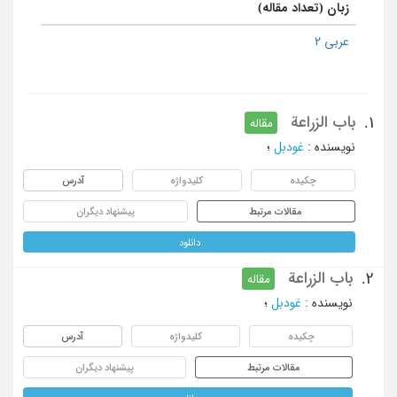
زبان (تعداد مقاله)
عربی 2
باب الزراعة
1.
مقاله
نویسنده
:
غودبل
؛
چکیده
کلیدواژه
آدرس
مقالات مرتبط
پیشنهاد دیگران
دانلود
باب الزراعة
2.
مقاله
نویسنده
:
غودبل
؛
چکیده
کلیدواژه
آدرس
مقالات مرتبط
پیشنهاد دیگران