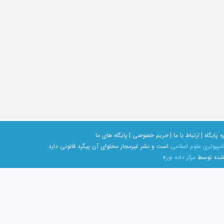
ه پایگاه |
ارتباط با ما |
حریم خصوصی |
پایگاه های ما
امپیوتری علوم اسلامی
است و نشر غیرمجاز محتوای آن پیگرد قانونی دارد.
 شده توسط
مرکز داده نور
»