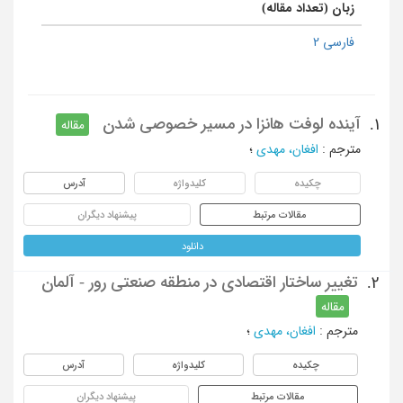
زبان (تعداد مقاله)
فارسی 2
آینده لوفت هانزا در مسیر خصوصی شدن
1.
مقاله
مترجم
:
افغان، مهدی
؛
چکیده
کلیدواژه
آدرس
مقالات مرتبط
پیشنهاد دیگران
دانلود
تغییر ساختار اقتصادی در منطقه صنعتی رور - آلمان
2.
مقاله
مترجم
:
افغان، مهدی
؛
چکیده
کلیدواژه
آدرس
مقالات مرتبط
پیشنهاد دیگران