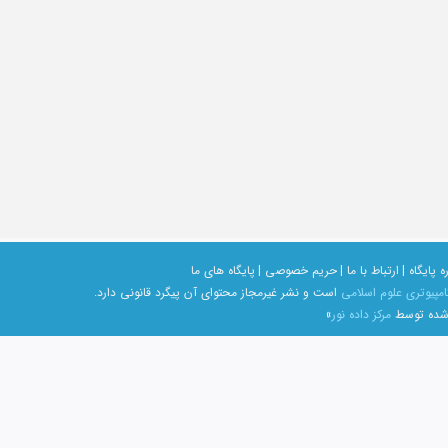
ه پایگاه |
ارتباط با ما |
حریم خصوصی |
پایگاه های ما
امپیوتری علوم اسلامی
است و نشر غیرمجاز محتوای آن پیگرد قانونی دارد.
 شده توسط
مرکز داده نور
»