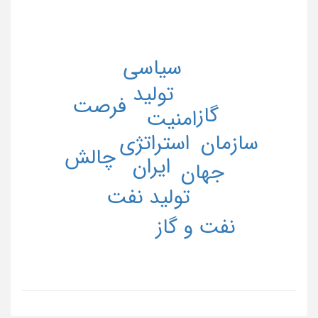
سیاسی
تولید
فرصت
گاز
امنیت
استراتژی
سازمان
چالش
ایران
جهان
تولید نفت
نفت و گاز