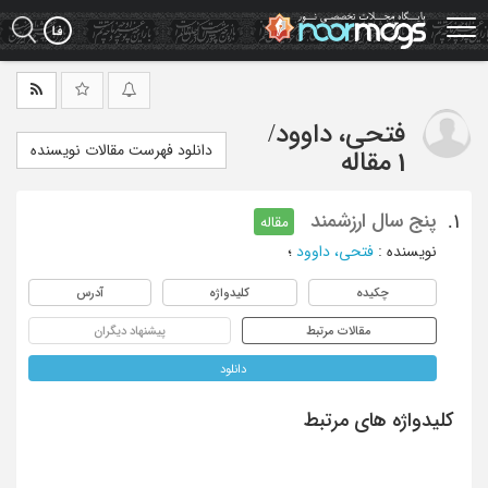
Ski
t
mai
conten
فتحی، داوود
/
دانلود فهرست مقالات نویسنده
1 مقاله
پنج سال ارزشمند
1.
مقاله
نویسنده
:
فتحی، داوود
؛
چکیده
کلیدواژه
آدرس
مقالات مرتبط
پیشنهاد دیگران
دانلود
کلیدواژه های مرتبط