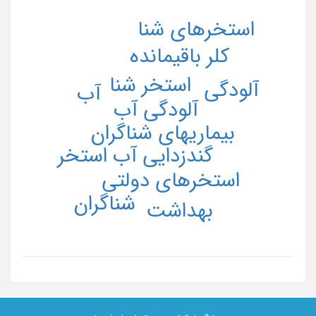
استخرهای شنا
کلر باقیمانده
استخر شنا
آلودگی
آب
آلودگی آب
بیماریهای شناگران
گندزدایی آب استخر
استخرهای دولتی
شناگران
بهداشت