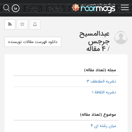
Ski
t
mai
conten
عبدالمسیح
جرجس
دانلود فهرست مقالات نویسنده
/
4 مقاله
مجله (تعداد مقاله)
نشریه المقتطف 3
نشریه الثقافة 1
موضوع (تعداد مقاله)
میان رشته ای 4