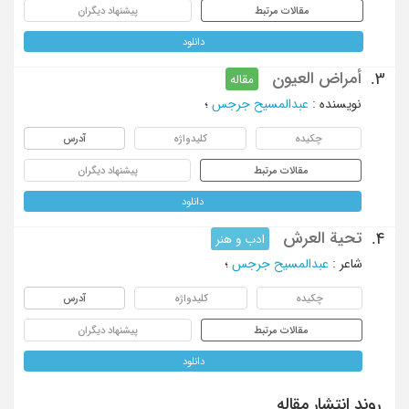
مقالات مرتبط
پیشنهاد دیگران
دانلود
أمراض العیون
3.
مقاله
نویسنده
:
عبدالمسیح جرجس
؛
چکیده
کلیدواژه
آدرس
مقالات مرتبط
پیشنهاد دیگران
دانلود
تحیة العرش
4.
ادب و هنر
شاعر
:
عبدالمسیح جرجس
؛
چکیده
کلیدواژه
آدرس
مقالات مرتبط
پیشنهاد دیگران
دانلود
روند انتشار مقاله