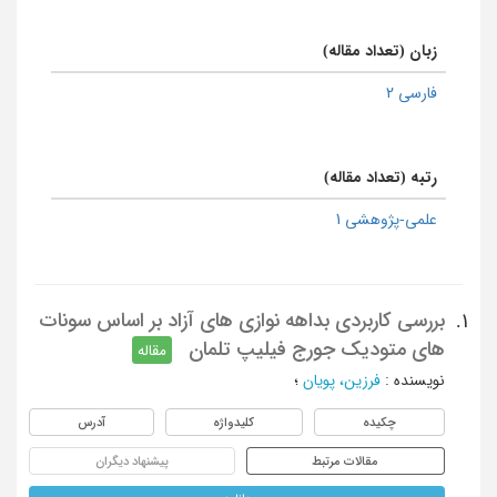
زبان (تعداد مقاله)
فارسی 2
رتبه (تعداد مقاله)
علمی-پژوهشی 1
بررسی کاربردی بداهه نوازی های آزاد بر اساس سونات
1.
های متودیک جورج فیلیپ تلمان
مقاله
نویسنده
:
فرزین، پویان
؛
چکیده
کلیدواژه
آدرس
مقالات مرتبط
پیشنهاد دیگران