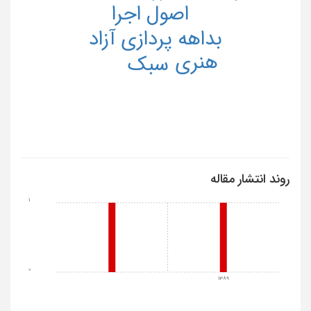
اصول اجرا
بداهه پردازی آزاد
هنری
سبک
روند انتشار مقاله
1
0
1389