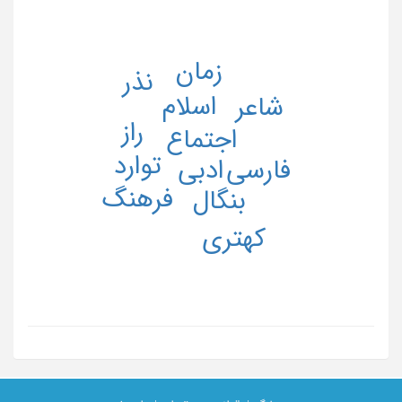
زمان
نذر
اسلام
شاعر
راز
اجتماع
توارد
ادبی
فارسی
فرهنگ
بنگال
کهتری