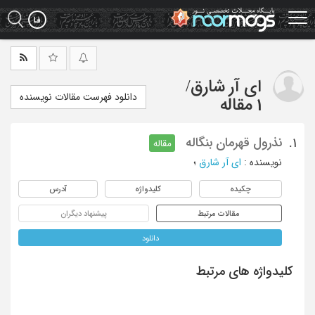
Ski
t
mai
conten
ای آر شارق
/
دانلود فهرست مقالات نویسنده
1 مقاله
نذرول قهرمان بنگاله
1.
مقاله
نویسنده
:
ای آر شارق
؛
چکیده
کلیدواژه
آدرس
مقالات مرتبط
پیشنهاد دیگران
دانلود
کلیدواژه های مرتبط