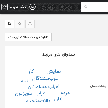
پایگاه های ما
دانلود فهرست مقالات نویسنده
کلیدواژه های مرتبط
نمایش
کار
عرب
بینندگان
فیلم
اعراب مسلمانان
پیشنهاد دیگران
مردم
اعراب
تلویزیون
زنان
ایالات‌متحده