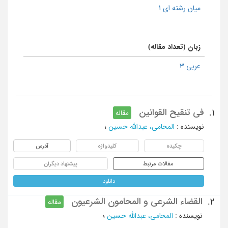
میان رشته ای 1
زبان (تعداد مقاله)
عربی 3
فی تنقیح القوانین
1.
مقاله
نویسنده
:
المحامی، عبدالله حسین
؛
چکیده
کلیدواژه
آدرس
مقالات مرتبط
پیشنهاد دیگران
دانلود
القضاء الشرعی و المحامون الشرعیون
2.
مقاله
نویسنده
:
المحامی، عبدالله حسین
؛