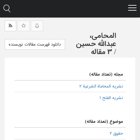
Ski
t
mai
conten
المحامی،
عبدالله حسین
دانلود فهرست مقالات نویسنده
/
3 مقاله
مجله (تعداد مقاله)
نشریه المحاماة الشرعیة 2
نشریه الفتح 1
موضوع (تعداد مقاله)
حقوق 2