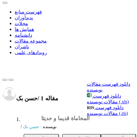
فهرست منابع
پدیدآوران
مجلات
همایش ها
دانشنامه
مجموعه مقالات
ناشران
رویدادهای علمی
دانلود فهرست مقالات
نویسنده
دانلود فهرست
1 مقاله
/
حسن بک
مقالات نویسنده (.xls)
دانلود فهرست
مقالات نویسنده (.ris)
المحاماة قدیما و حدیثا
مقاله
1.
نویسنده
:
حسن بک
؛