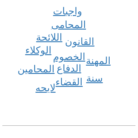
واجبات
المحامی
اللائحة
القانون
الوکلاء
الخصوم
المهنة
الدفاع
المحامین
سنة
القضاء
لا‌یحه