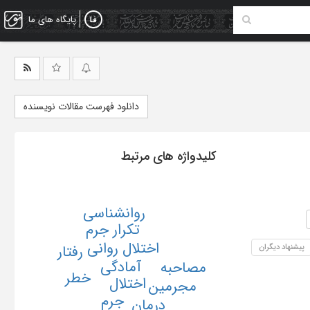
پایگاه های ما
دانلود فهرست مقالات نویسنده
کلیدواژه های مرتبط
روانشناسی
تکرار جرم
اختلال روانی
پیشنهاد دیگران
رفتار
آمادگی
مصاحبه
خطر
اختلال
مجرمین
جرم
درمان