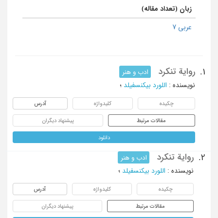
زبان (تعداد مقاله)
عربی 7
روایة تنکرد
1.
ادب و هنر
نویسنده
:
اللورد بیکنسفیلد
؛
چکیده
کلیدواژه
آدرس
مقالات مرتبط
پیشنهاد دیگران
دانلود
روایة تنکرد
2.
ادب و هنر
نویسنده
:
اللورد بیکنسفیلد
؛
چکیده
کلیدواژه
آدرس
مقالات مرتبط
پیشنهاد دیگران