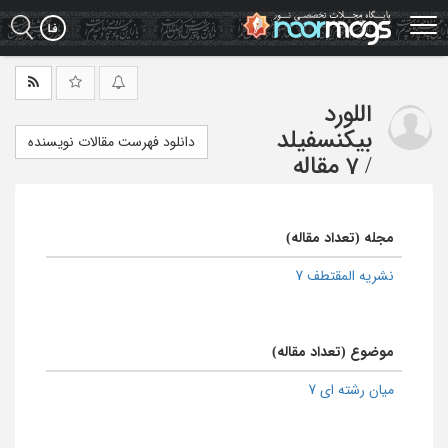
Ski
t
mai
conten
اللورد
بیکنسفیلد
دانلود فهرست مقالات نویسنده
/
7 مقاله
مجله (تعداد مقاله)
نشریه المقتطف 7
موضوع (تعداد مقاله)
میان رشته ای 7