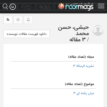
Ski
t
mai
conten
حبشی، حسن
محمد
دانلود فهرست مقالات نویسنده
/
3 مقاله
مجله (تعداد مقاله)
نشریه الرسالة 3
موضوع (تعداد مقاله)
میان رشته ای 3