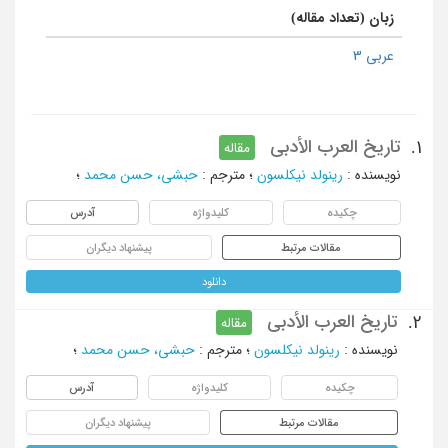
زبان (تعداد مقاله)
عربی 3
تاریخ العرب الأدبی
1.
مقاله
نویسنده
:
رینولد نیکلسون
؛
مترجم
:
حبشی، حسن محمد
؛
چکیده
کلیدواژه
آدرس
مقالات مرتبط
پیشنهاد دیگران
دانلود
تاریخ العرب الأدبی
2.
مقاله
نویسنده
:
رینولد نیکلسون
؛
مترجم
:
حبشی، حسن محمد
؛
چکیده
کلیدواژه
آدرس
مقالات مرتبط
پیشنهاد دیگران