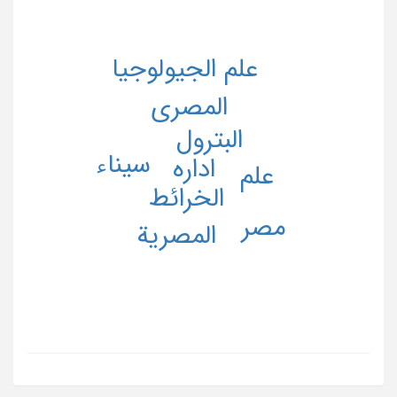
علم الجیولوجیا
المصری
البترول
سیناء
اداره
علم
الخرائط
مصر
المصریة