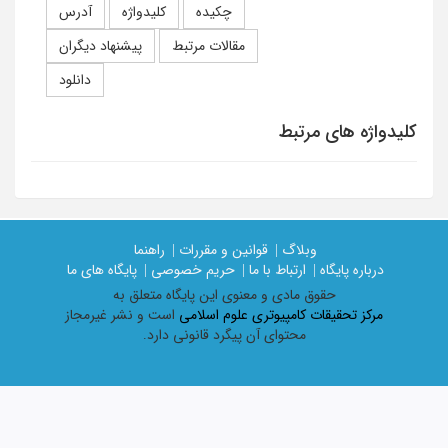
چکیده
کلیدواژه
آدرس
مقالات مرتبط
پیشنهاد دیگران
دانلود
کلیدواژه های مرتبط
وبلاگ |
قوانین و مقررات |
راهنما
درباره پایگاه |
ارتباط با ما |
حریم خصوصی |
پایگاه های ما
حقوق مادی و معنوی اين پايگاه متعلق به
مرکز تحقیقات کامپیوتری علوم اسلامی
است و نشر غیرمجاز
محتوای آن پیگرد قانونی دارد.