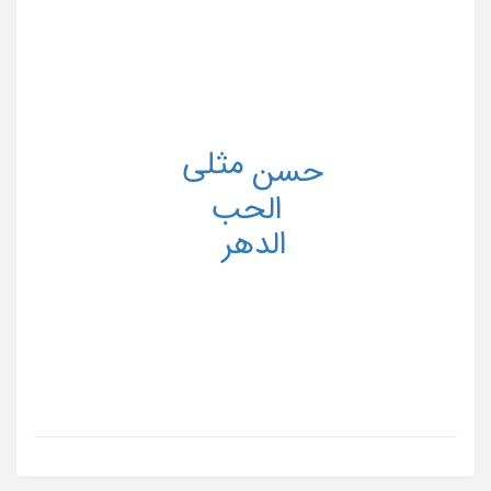
مثلی
حسن
الحب
الدهر