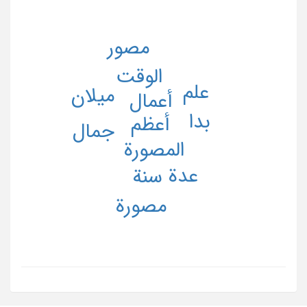
مصور
الوقت
علم
میلان
أعمال
بدا
أعظم
جمال
المصورة
عدة
سنة
مصورة