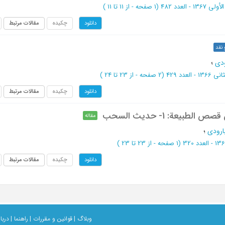
(‎1 صفحه -
از 11 تا 11
)
چکیده
مقالات مرتبط
دانلود
 نقد
ودی
؛
(‎2 صفحه -
از 23 تا 24
)
چکیده
مقالات مرتبط
دانلود
طبیعة: 1- حدیث السحب
مقاله
بارودی
؛
(‎1 صفحه -
از 23 تا 23
)
چکیده
مقالات مرتبط
دانلود
وبلاگ |
قوانین و مقررات |
راهنما |
دربار