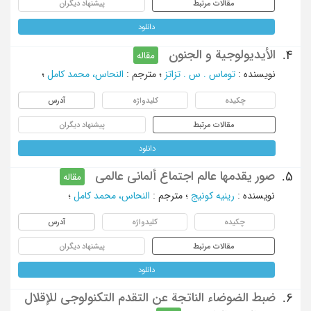
مقالات مرتبط
پیشنهاد دیگران
دانلود
الأیدیولوجیة و الجنون
4.
مقاله
نویسنده
:
توماس . س . تزاتز
؛
مترجم
:
النحاس، محمد کامل
؛
چکیده
کلیدواژه
آدرس
مقالات مرتبط
پیشنهاد دیگران
دانلود
صور یقدمها عالم اجتماع ألمانی عالمی
5.
مقاله
نویسنده
:
رینیه کونیج
؛
مترجم
:
النحاس، محمد کامل
؛
چکیده
کلیدواژه
آدرس
مقالات مرتبط
پیشنهاد دیگران
دانلود
ضبط الضوضاء الناتجة عن التقدم التکنولوجی للإقلال
6.