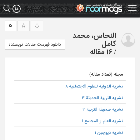
Ski
t
mai
conten
النحاس، محمد
کامل
دانلود فهرست مقالات نویسنده
/
16 مقاله
مجله (تعداد مقاله)
نشریه الدولیة للعلوم الاجتماعیة 8
نشریه التربیة الحدیثة 3
نشریه صحیفة التربیة 3
نشریه العلم و المجتمع 1
نشریه دیوچین 1