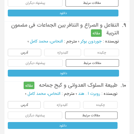
مقالات مرتبط
پیشنهاد دیگران
دانلود
التفاعل و الصراع و التنافر بین الجماعات فی مضمون
9.
التربیة
مقاله
نویسنده
:
جوردون بوکر
؛
مترجم
:
النحاس، محمد کامل
؛
چکیده
کلیدواژه
آدرس
مقالات مرتبط
پیشنهاد دیگران
دانلود
طبیعة السلوک العدوانی و کبح جماحه
10.
مقاله
نویسنده
:
روبرت ا . هند
؛
مترجم
:
النحاس، محمد کامل
؛
چکیده
کلیدواژه
آدرس
مقالات مرتبط
پیشنهاد دیگران
دانلود