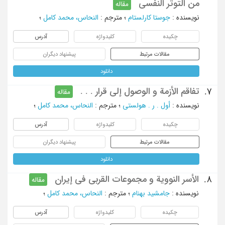
من التوتر النفسی
مقاله
نویسنده
:
جوستا کارلستام
؛
مترجم
:
النحاس، محمد کامل
؛
چکیده
کلیدواژه
آدرس
مقالات مرتبط
پیشنهاد دیگران
دانلود
تفاقم الأزمة و الوصول إلی قرار . . .
7.
مقاله
نویسنده
:
أول . ر . هولستی
؛
مترجم
:
النحاس، محمد کامل
؛
چکیده
کلیدواژه
آدرس
مقالات مرتبط
پیشنهاد دیگران
دانلود
الأسر النوویة و مجموعات القربی فی إیران
8.
مقاله
نویسنده
:
جامشید بهنام
؛
مترجم
:
النحاس، محمد کامل
؛
چکیده
کلیدواژه
آدرس