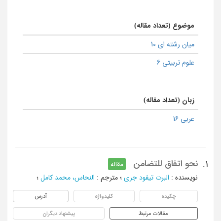
موضوع (تعداد مقاله)
میان رشته ای 10
علوم تربیتی 6
زبان (تعداد مقاله)
عربی 16
نحو اتفاق للتضامن
1.
مقاله
نویسنده
:
البرت تیفود جری
؛
مترجم
:
النحاس، محمد کامل
؛
چکیده
کلیدواژه
آدرس
مقالات مرتبط
پیشنهاد دیگران