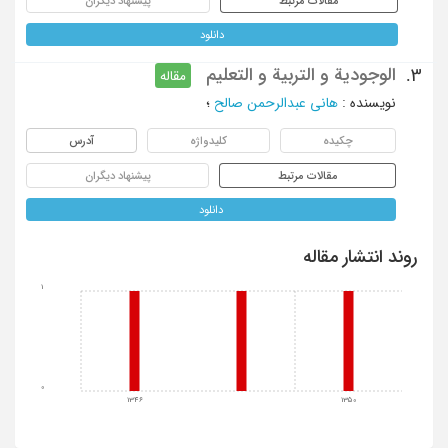
مقالات مرتبط
پیشنهاد دیگران
دانلود
الوجودیة و التربیة و التعلیم
3.
مقاله
نویسنده
:
هانی عبدالرحمن صالح
؛
چکیده
کلیدواژه
آدرس
مقالات مرتبط
پیشنهاد دیگران
دانلود
روند انتشار مقاله
1
0
1346
1350