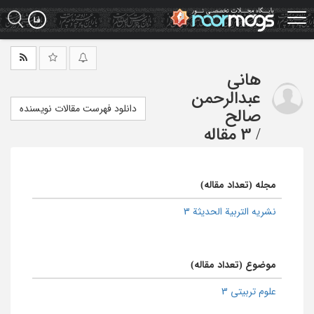
Ski
t
mai
conten
هانی
عبدالرحمن
دانلود فهرست مقالات نویسنده
صالح
/
3 مقاله
مجله (تعداد مقاله)
نشریه التربیة الحدیثة 3
موضوع (تعداد مقاله)
علوم تربیتی 3