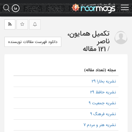
Ski
t
mai
conten
تکمیل همایون،
ناصر
دانلود فهرست مقالات نویسنده
/
121 مقاله
مجله (تعداد مقاله)
نشریه بخارا 29
نشریه حافظ 29
نشریه جمعیت 9
نشریه فرهنگ 9
نشریه هنر و مردم 7