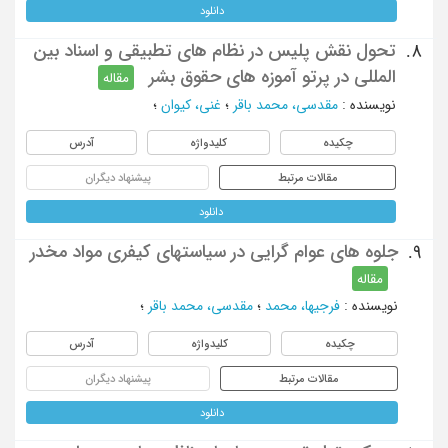
دانلود
تحول نقش پلیس در نظام های تطبیقی و اسناد بین
8.
المللی در پرتو آموزه های حقوق بشر
مقاله
نویسنده
:
مقدسی، محمد باقر
؛
غنی، کیوان
؛
چکیده
کلیدواژه
آدرس
مقالات مرتبط
پیشنهاد دیگران
دانلود
جلوه های عوام گرایی در سیاستهای کیفری مواد مخدر
9.
مقاله
نویسنده
:
فرجیها، محمد
؛
مقدسی، محمد باقر
؛
چکیده
کلیدواژه
آدرس
مقالات مرتبط
پیشنهاد دیگران
دانلود